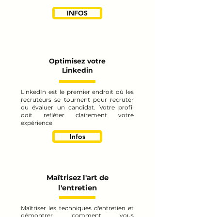
INFOS
Optimisez votre
Linkedin
LinkedIn est le premier endroit où les
recruteurs se tournent pour recruter
ou évaluer un candidat. Votre profil
doit refléter clairement votre
expérience
Infos
Maîtrisez l'art de
l'entretien
Maîtriser les techniques d'entretien et
démontrer comment vous