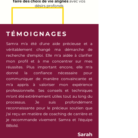
faire des choix de vie alignés
avec vos
désirs profonds
TÉMOIGNAGES
Samra m'a été d'une aide précieuse et a
véritablement changé ma démarche de
recherche d'emploi. Elle m'a aidée à clarifier
mon profil et à me concentrer sur mes
réussites. Plus important encore, elle m'a
donné la confiance nécessaire pour
communiquer de manière convaincante et
m'a appris à valoriser mon expérience
professionnelle. Ses conseils et techniques
m'ont été extrêmement utiles tout au long du
processus. Je suis profondément
reconnaissante pour le précieux soutien que
j'ai reçu en matière de coaching de carrière et
je recommande vivement Samra et l'équipe
BBold.
Sarah