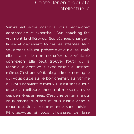
Conseiller en propriété
intellectuelle
Samra est votre coach si vous recherchez
compassion et expertise ! Son coaching fait
vraiment la différence. Ses séances changent
la vie et dépassent toutes les attentes. Non
seulement elle est présente et curieuse, mais
elle a aussi le don de créer une véritable
connexion. Elle peut trouver l'outil ou la
technique dont vous avez besoin à l'instant
même. C'est une véritable guide de montagne
qui vous guide sur le bon chemin, au rythme
qui vous convient le mieux. Elle est sans aucun
doute la meilleure chose qui me soit arrivée
ces dernières années. C'est une partenaire qui
vous rendra plus fort et plus clair à chaque
rencontre. Je la recommande sans hésiter.
Félicitez-vous si vous choisissez de faire
équipe avec elle. Vous ne le regretterez pas
une seconde.
Patrizia