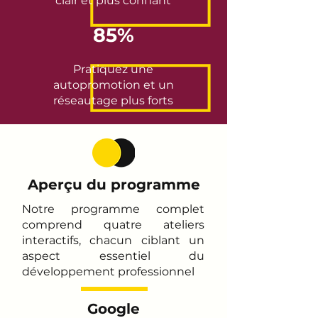
clair et plus confiant
85%
Pratiquez une
autopromotion et un
réseautage plus forts
Aperçu du programme
Notre programme complet
comprend quatre ateliers
interactifs, chacun ciblant un
aspect essentiel du
développement professionnel
Google