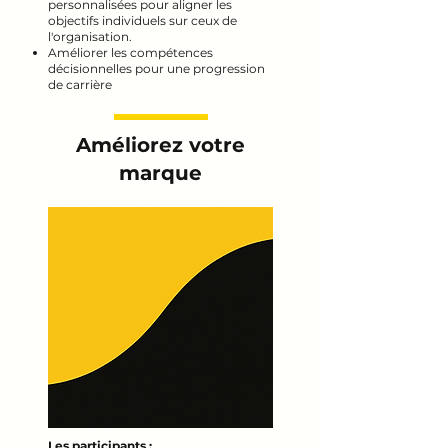
personnalisées pour aligner les
objectifs individuels sur ceux de
l'organisation.
Améliorer les compétences
décisionnelles pour une progression
de carrière
Améliorez votre
marque
Les participants :